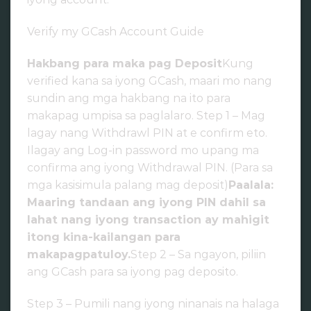
Verify my GCash Account Guide
Hakbang para maka pag Deposit
Kung
verified kana sa iyong GCash, maari mo nang
sundin ang mga hakbang na ito para
makapag umpisa sa paglalaro. Step 1 – Mag
lagay nang Withdrawl PIN at e confirm eto.
Ilagay ang Log-in password mo upang ma
confirma ang iyong Withdrawal PIN. (Para sa
mga kasisimula palang mag deposit)
Paalala:
Maaring tandaan ang iyong PIN dahil sa
lahat nang iyong transaction ay mahigit
itong kina-kailangan para
makapagpatuloy.
Step 2 – Sa ngayon, piliin
ang GCash para sa iyong pag deposito.
Step 3 – Pumili nang iyong ninanais na halaga