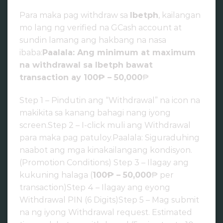
Para maka pag withdraw sa
Ibetph
, kailangan
mo lang ng verified na GCash account at
sundin lamang ang hakbang na nasa
ibaba:
Paalala: Ang minimum at maximum
na withdrawal sa Ibetph bawat
transaction ay 100
₱
– 50,000
₱
Step 1 – Pindutin ang “Withdrawal” na icon na
makikita sa kanang bahagi nang iyong
screen.Step 2 – I-click muli ang Withdrawal
para maka pag patuloy.Paalala: Siguraduhing
naabot ang mga kinakailangang kondisyon.
(Promotion Conditions) Step 3 – Ilagay ang
kukuning halaga (
100
₱
– 50,000
₱ per
transaction)Step 4 – Ilagay ang eyong
Withdrawal PIN (6 Digits)Step 5 – Mag submit
na ng iyong Withdrawal request. Estimated