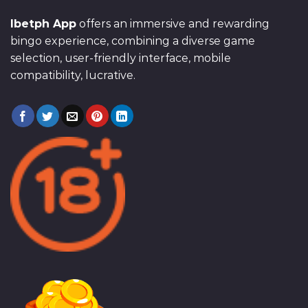
Ibetph App
offers an immersive and rewarding
bingo experience, combining a diverse game
selection, user-friendly interface, mobile
compatibility, lucrative.